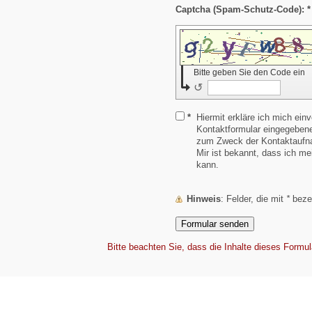
Captcha (Spam-Schutz-Code): *
Bitte geben Sie den Code ein
↺
*
Hiermit erkläre ich mich ein
Kontaktformular eingegebene
zum Zweck der Kontaktaufna
Mir ist bekannt, dass ich mei
kann.
Hinweis
: Felder, die mit
*
bezei
Bitte beachten Sie, dass die Inhalte dieses Formul