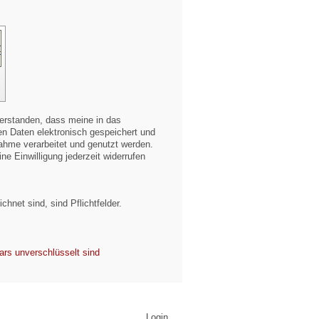
verstanden, dass meine in das
n Daten elektronisch gespeichert und
hme verarbeitet und genutzt werden.
ne Einwilligung jederzeit widerrufen
chnet sind, sind Pflichtfelder.
ars unverschlüsselt sind
Login